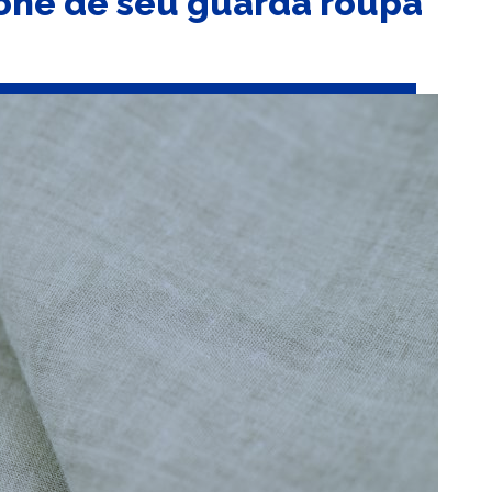
cone de seu guarda roupa