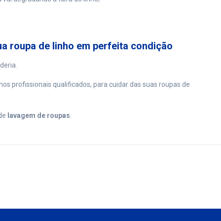
a roupa de linho em perfeita condição
deria.
s profissionais qualificados, para cuidar das suas roupas de
 de
lavagem de roupas
.