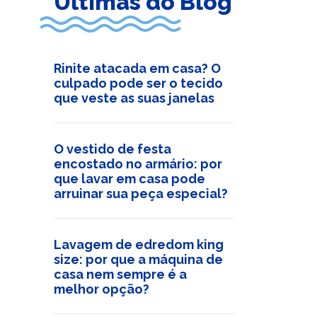
Últimas do Blog
Rinite atacada em casa? O
culpado pode ser o tecido
que veste as suas janelas
O vestido de festa
encostado no armário: por
que lavar em casa pode
arruinar sua peça especial?
Lavagem de edredom king
size: por que a máquina de
casa nem sempre é a
melhor opção?