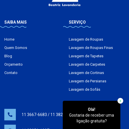
SAIBA MAIS
SERVIÇO
Home
Lavagem de Roupas
Quem Somos
Lavagem de Roupas Finas
Blog
Lavagem de Tapetes
Orçamento
Lavagem de Carpetes
Contato
Lavagem de Cortinas
Lavagem de Persianas
Lavagem de Sofás
x
Olá!
11 3667-6683
/
11 3825-0538
Gostaria de receber uma
ligação gratuita?