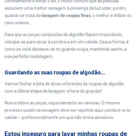
corretamente é evitar o sol. É muito comum que as pessoas
associem uma melhor secagem à presença da luz solar; porém,
quando se trata da
lavagem de roupas finas
, o melhor é driblar os
raios solares.
Para que as peças compostas de algodão fiquem impecáveis,
coloque-as para secar à sombra e em um cabide. Dessa forma, é
como se você deixasse-as no guarda-roupa, mantendo assim, a
sua perfeita modelagem.
Guardando as suas roupas de algodão…
Vamos fechar a lista de dicas referentes às roupas de algodão
com a última etapa da lavagem: a hora de guardar!
Nunca dobre as peças, especialmente as camisas. O mesmo
processo usado na secagem deve ser repetido aqui: pendure-a no
cabide – preferencialmente um que não tenha abrasivos.
Estou inseguro para lavar minhas roupas de