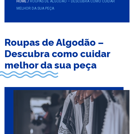
HOME
/
ROUPAS DE ALGODÃO – DESCUBRA COMO CUIDAR
MELHOR DA SUA PEÇA
Roupas de Algodão –
Descubra como cuidar
melhor da sua peça