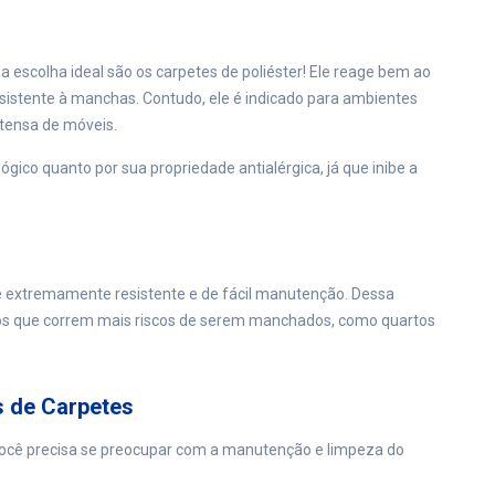
a escolha ideal são os carpetes de poliéster! Ele reage bem ao
sistente à manchas. Contudo, ele é indicado para ambientes
tensa de móveis.
ógico quanto por sua propriedade antialérgica, já que inibe a
e é extremamente resistente e de fácil manutenção. Dessa
os que correm mais riscos de serem manchados, como quartos
s de Carpetes
 você precisa se preocupar com a manutenção e limpeza do