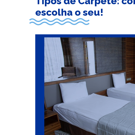
Tipos de Carpete: co
escolha o seu!