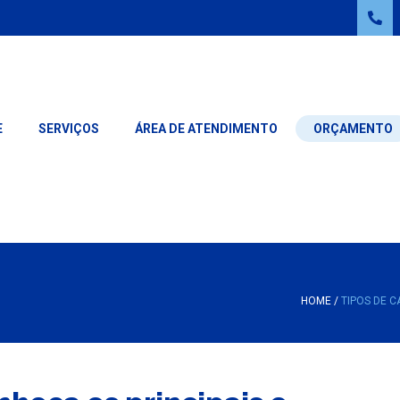
E
SERVIÇOS
ÁREA DE ATENDIMENTO
ORÇAMENTO
LAVAGEM DE ROUPAS
LAVAGEM DE CARPETES
LAVAGEM DE ROUPAS FINAS
LAVAGEM DE TAPETES
LAVAGEM DE TAPETES
LAVAGEM DE SOFÁ
LAVAGEM DE CARPETES
LAVAGEM DE PERSIANA
HOME
/
TIPOS DE C
LAVAGEM DE CORTINAS
LAVAGEM DE PERSIANAS
LAVAGEM DE SOFÁS