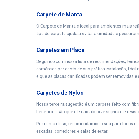
Carpete de Manta
O Carpete de Manta é ideal para ambientes mais ref
tipo de carpete ajuda a evitar a umidade e possui um
Carpetes em Placa
Seguindo com nossa lista de recomendações, temos 
comércios por conta de sua prática instalação, fáci
é que as placas danificadas podem ser removidas e s
Carpetes de Nylon
Nossa terceira sugestão é um carpete feito com fibra
benefícios são que ele não absorve sujeira e é resis
Por conta disso, recomendamos o seu para todos os 
escadas, corredores e salas de estar.