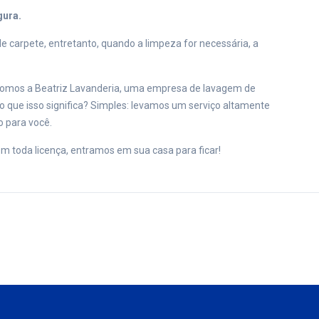
gura.
de carpete, entretanto, quando a limpeza for necessária, a
Somos a Beatriz Lavanderia, uma empresa de lavagem de
o que isso significa? Simples: levamos um serviço altamente
o para você.
m toda licença, entramos em sua casa para ficar!