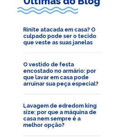
Últimas do Blog
Rinite atacada em casa? O
culpado pode ser o tecido
que veste as suas janelas
O vestido de festa
encostado no armário: por
que lavar em casa pode
arruinar sua peça especial?
Lavagem de edredom king
size: por que a máquina de
casa nem sempre é a
melhor opção?