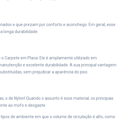
inados e que prezam por conforto e aconchego. Em geral, esse
a longa durabilidade.
o Carpete em Placa. Ele é amplamente utilizado em
l manutenção e excelente durabilidade. A sua principal vantagem
ubstituídas, sem prejudicar a aparência do piso.
s, o de Nylon! Quando o assunto é esse material, os principais
tente ao mofo e desgaste.
tipos de ambiente em que o volume de circulação é alto, como