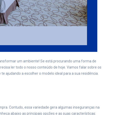
transformar um ambiente! Se está procurando uma forma de
precisa ler todo o nosso conteúdo de hoje. Vamos falar sobre os
 e te ajudando a escolher o modelo ideal para a sua residência.
ompra. Contudo, essa variedade gera algumas inseguranças na
nheça abaixo as principais opções e as suas características: