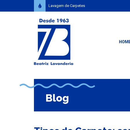
Lavagem de Carpetes
HOM
Blog