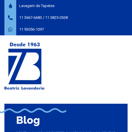
Lavagem de Tapetes
11 3667-6683
/
11 3825-0538
11 93056-1097
Blog