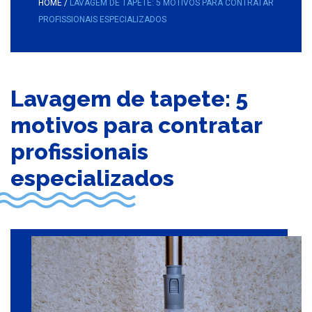
HOME
/
LAVAGEM DE TAPETE: 5 MOTIVOS PARA CONTRATAR
PROFISSIONAIS ESPECIALIZADOS
Lavagem de tapete: 5
motivos para contratar
profissionais
especializados