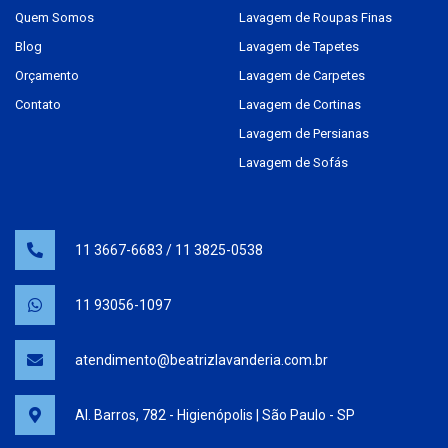
Quem Somos
Lavagem de Roupas Finas
Blog
Lavagem de Tapetes
Orçamento
Lavagem de Carpetes
Contato
Lavagem de Cortinas
Lavagem de Persianas
Lavagem de Sofás
11 3667-6683
/
11 3825-0538
11 93056-1097
atendimento@beatrizlavanderia.com.br
Al. Barros, 782 - Higienópolis | São Paulo - SP