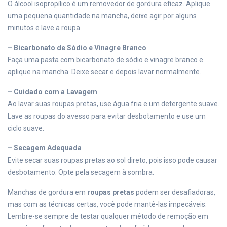
O álcool isopropílico é um removedor de gordura eficaz. Aplique
uma pequena quantidade na mancha, deixe agir por alguns
minutos e lave a roupa.
– Bicarbonato de Sódio e Vinagre Branco
Faça uma pasta com bicarbonato de sódio e vinagre branco e
aplique na mancha. Deixe secar e depois lavar normalmente.
– Cuidado com a Lavagem
Ao lavar suas roupas pretas, use água fria e um detergente suave.
Lave as roupas do avesso para evitar desbotamento e use um
ciclo suave.
– Secagem Adequada
Evite secar suas roupas pretas ao sol direto, pois isso pode causar
desbotamento. Opte pela secagem à sombra.
Manchas de gordura em
roupas pretas
podem ser desafiadoras,
mas com as técnicas certas, você pode mantê-las impecáveis.
Lembre-se sempre de testar qualquer método de remoção em