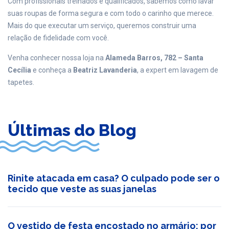
Com profissionais treinados e qualificados, sabemos como lavar
suas roupas de forma segura e com todo o carinho que merece.
Mais do que executar um serviço, queremos construir uma
relação de fidelidade com você.
Venha conhecer nossa loja na
Alameda Barros, 782 – Santa
Cecília
e conheça a
Beatriz Lavanderia
, a expert em lavagem de
tapetes.
Últimas do Blog
Rinite atacada em casa? O culpado pode ser o
tecido que veste as suas janelas
O vestido de festa encostado no armário: por