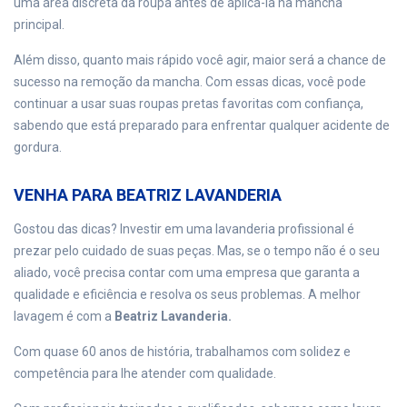
uma área discreta da roupa antes de aplicá-la na mancha
principal.
Além disso, quanto mais rápido você agir, maior será a chance de
sucesso na remoção da mancha. Com essas dicas, você pode
continuar a usar suas roupas pretas favoritas com confiança,
sabendo que está preparado para enfrentar qualquer acidente de
gordura.
VENHA PARA BEATRIZ LAVANDERIA
Gostou das dicas? Investir em uma lavanderia profissional é
prezar pelo cuidado de suas peças. Mas, se o tempo não é o seu
aliado, você precisa contar com uma empresa que garanta a
qualidade e eficiência e resolva os seus problemas. A melhor
lavagem é com a
Beatriz Lavanderia.
Com quase 60 anos de história, trabalhamos com solidez e
competência para lhe atender com qualidade.