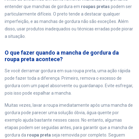
entender que manchas de gordura em
roupas pretas
podem ser
particularmente difíceis. O preto tende a destacar qualquer
imperfeição, e as manchas de gordura não são exceções. Além
disso, usar produtos inadequados ou técnicas erradas pode piorar
a situação.
O que fazer quando a mancha de gordura da
roupa preta acontece?
Se você derramar gordura em sua roupa preta, uma ação rápida
pode fazer toda a diferença. Primeiro, remova o excesso de
gordura com um papel absorvente ou guardanapo. Evite esfregar,
pois isso pode espalhar a mancha.
Muitas vezes, lavar a roupa imediatamente após uma mancha de
gordura pode parecer uma solução óbvia, água quente por
exemplo ajuda bastante nesses casos. No entanto, algumas
etapas podem ser seguidas antes, para garantir que a mancha de
gordura da
roupa preta
seja removida por completo. Seguem