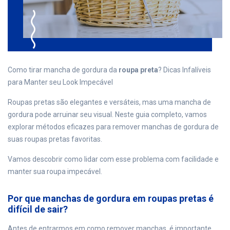
Como tirar mancha de gordura da
roupa preta
? Dicas Infalíveis
para Manter seu Look Impecável
Roupas pretas são elegantes e versáteis, mas uma mancha de
gordura pode arruinar seu visual. Neste guia completo, vamos
explorar métodos eficazes para remover manchas de gordura de
suas roupas pretas favoritas.
Vamos descobrir como lidar com esse problema com facilidade e
manter sua roupa impecável.
Por que manchas de gordura em roupas pretas é
difícil de sair?
Antes de entrarmos em como remover manchas, é importante