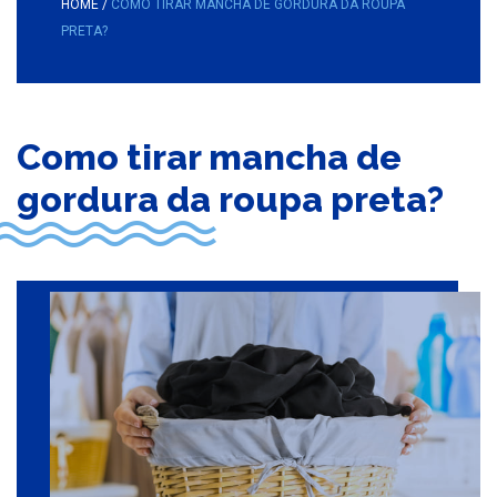
HOME
/
COMO TIRAR MANCHA DE GORDURA DA ROUPA
PRETA?
Como tirar mancha de
gordura da roupa preta?