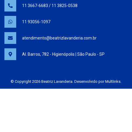
11 3667-6683
/
11 3825-0538
11 93056-1097
atendimento@beatrizlavanderia.com.br
Al. Barros, 782 - Higienópolis | São Paulo - SP
© Copyright 2026 Beatriz Lavanderia. Desenvolvido por
Multlinks
.