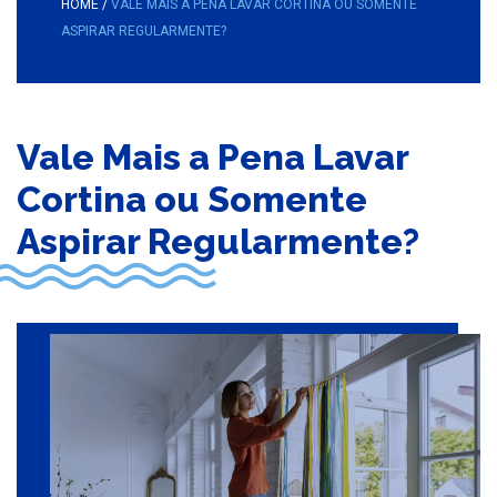
HOME
/
VALE MAIS A PENA LAVAR CORTINA OU SOMENTE
ASPIRAR REGULARMENTE?
Vale Mais a Pena Lavar
Cortina ou Somente
Aspirar Regularmente?