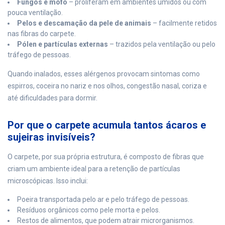
Fungos e mofo
– proliferam em ambientes úmidos ou com
pouca ventilação.
Pelos e descamação da pele de animais
– facilmente retidos
nas fibras do carpete.
Pólen e partículas externas
– trazidos pela ventilação ou pelo
tráfego de pessoas.
Quando inalados, esses alérgenos provocam sintomas como
espirros, coceira no nariz e nos olhos, congestão nasal, coriza e
até dificuldades para dormir.
Por que o carpete acumula tantos ácaros e
sujeiras invisíveis?
O carpete, por sua própria estrutura, é composto de fibras que
criam um ambiente ideal para a retenção de partículas
microscópicas. Isso inclui:
Poeira transportada pelo ar e pelo tráfego de pessoas.
Resíduos orgânicos como pele morta e pelos.
Restos de alimentos, que podem atrair microrganismos.