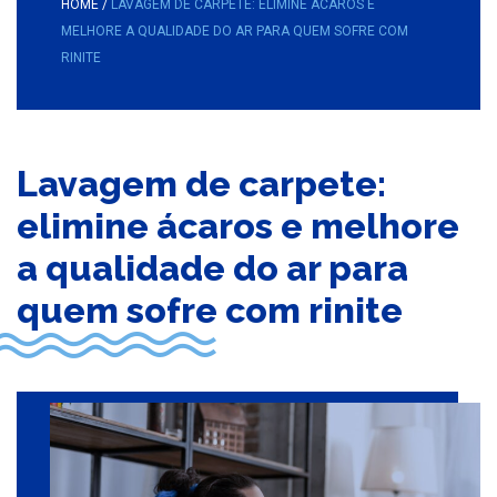
HOME
/
LAVAGEM DE CARPETE: ELIMINE ÁCAROS E
MELHORE A QUALIDADE DO AR PARA QUEM SOFRE COM
RINITE
Lavagem de carpete:
elimine ácaros e melhore
a qualidade do ar para
quem sofre com rinite