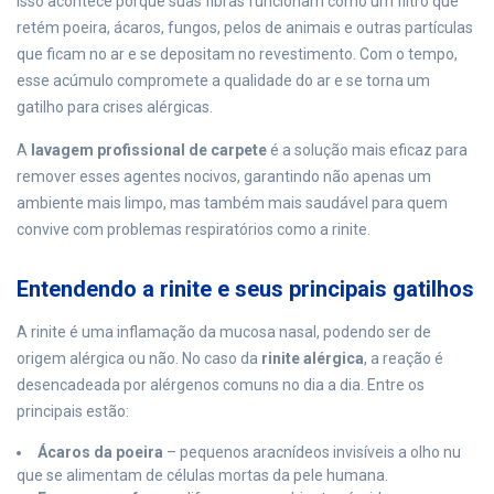
Isso acontece porque suas fibras funcionam como um filtro que
retém poeira, ácaros, fungos, pelos de animais e outras partículas
que ficam no ar e se depositam no revestimento. Com o tempo,
esse acúmulo compromete a qualidade do ar e se torna um
gatilho para crises alérgicas.
A
lavagem profissional de carpete
é a solução mais eficaz para
remover esses agentes nocivos, garantindo não apenas um
ambiente mais limpo, mas também mais saudável para quem
convive com problemas respiratórios como a rinite.
Entendendo a rinite e seus principais gatilhos
A rinite é uma inflamação da mucosa nasal, podendo ser de
origem alérgica ou não. No caso da
rinite alérgica
, a reação é
desencadeada por alérgenos comuns no dia a dia. Entre os
principais estão:
Ácaros da poeira
– pequenos aracnídeos invisíveis a olho nu
que se alimentam de células mortas da pele humana.