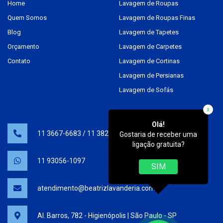
Home
Lavagem de Roupas
Quem Somos
Lavagem de Roupas Finas
Blog
Lavagem de Tapetes
Orçamento
Lavagem de Carpetes
Contato
Lavagem de Cortinas
Lavagem de Persianas
Lavagem de Sofás
x
Olá!
11 3667-6683
/
11 3825-0538
Gostaria de receber uma
ligação gratuita?
11 93056-1097
SIM
atendimento@beatrizlavanderia.com.br
Al. Barros, 782 - Higienópolis | São Paulo - SP