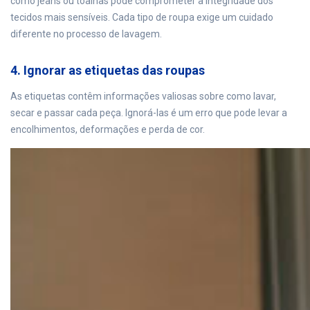
como jeans ou toalhas pode comprometer a integridade dos
tecidos mais sensíveis. Cada tipo de roupa exige um cuidado
diferente no processo de lavagem.
4. Ignorar as etiquetas das roupas
As etiquetas contêm informações valiosas sobre como lavar,
secar e passar cada peça. Ignorá-las é um erro que pode levar a
encolhimentos, deformações e perda de cor.