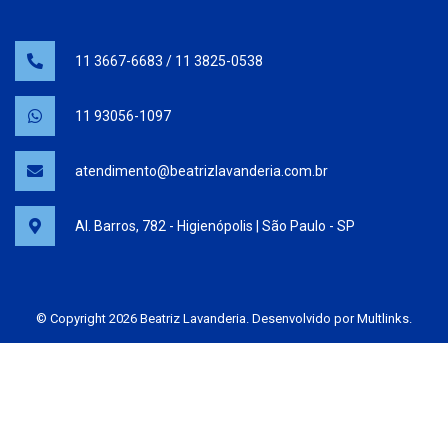
11 3667-6683
/
11 3825-0538
11 93056-1097
atendimento@beatrizlavanderia.com.br
Al. Barros, 782 - Higienópolis | São Paulo - SP
© Copyright 2026 Beatriz Lavanderia. Desenvolvido por
Multlinks
.