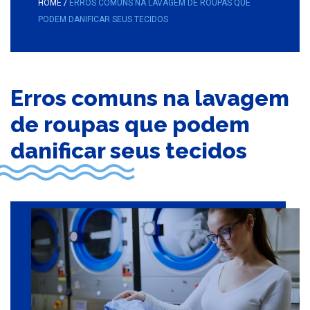
HOME
/
ERROS COMUNS NA LAVAGEM DE ROUPAS QUE
PODEM DANIFICAR SEUS TECIDOS
Erros comuns na lavagem
de roupas que podem
danificar seus tecidos