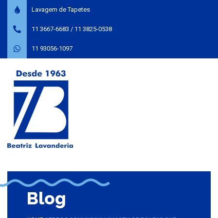
Lavagem de Tapetes
11 3667-6683
/
11 3825-0538
11 93056-1097
Blog