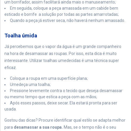
um borrifador, assim facilitará ainda mais o manuseamento;
Em seguida, coloque a peça amassada em um cabide bem
esticado e borrife a solução por todas as partes amarrotadas;
Quando a peça já estiver seca, não haverá nenhum amassado.
Toalha úmida
Já percebemos que o vapor da água é um grande companheiro
na hora de desamassar as roupas. Por isso, esta dica é muito
interessante. Utilizar toalhas umedecidas é uma técnica super
eficaz.
Coloque a roupa em uma superfície plana;
Umedeça uma toalha;
Pressione levemente contra o tecido que deseja desamassar
ou mesmo tempo que estica a peça com as mãos;
Após esses passos, deixe secar. Ela estará pronta para ser
usada.
Gostou das dicas? Procure identificar qual estilo se adapta melhor
para
desamassar a sua roupa.
Mas, se o tempo não é o seu