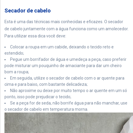
Secador de cabelo
Esta é uma das técnicas mais conhecidas e eficazes. O secador
de cabelo juntamente com a água funciona como um amolecedor.
Para utilizar essa dica você deve:
Colocar a roupa em um cabide, deixando o tecido reto e
estendido;
Pegue um borrifador de água e umedeça a peça, caso preferir
pode misturar um pouquinho de amaciante para dar um cheiro
bom a roupa;
Em seguida, utilize o secador de cabelo com o ar quente para
cima e para baixo, com bastante delicadeza;
Não aproxime ou deixe por muito tempo o ar quente em um só
ponto, isso pode prejudicar o tecido;
Se a peça for de seda, não borrife água para não manchar, use
o secador de cabelo em temperatura morna.