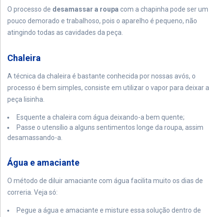
O processo de
desamassar a roupa
com a chapinha pode ser um
pouco demorado e trabalhoso, pois o aparelho é pequeno, não
atingindo todas as cavidades da peça.
Chaleira
A técnica da chaleira é bastante conhecida por nossas avós, o
processo é bem simples, consiste em utilizar o vapor para deixar a
peça lisinha.
Esquente a chaleira com água deixando-a bem quente;
Passe o utensílio a alguns sentimentos longe da roupa, assim
desamassando-a.
Água e amaciante
O método de diluir amaciante com água facilita muito os dias de
correria. Veja só:
Pegue a água e amaciante e misture essa solução dentro de