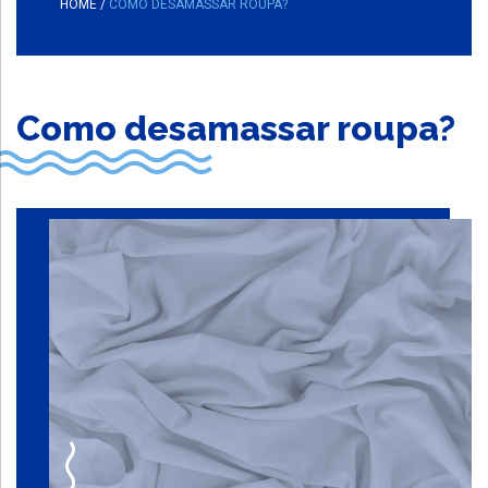
HOME
/
COMO DESAMASSAR ROUPA?
Como desamassar roupa?