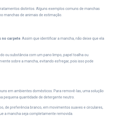
 tratamentos distintos. Alguns exemplos comuns de manchas
smo manchas de animais de estimação.
 no carpete
. Assim que identificar a mancha, não deixe que ela
uido ou substância com um pano limpo, papel toalha ou
vente sobre a mancha, evitando esfregar, pois isso pode
omuns em ambientes domésticos. Para removê-las, uma solução
ma pequena quantidade de detergente neutro.
o, de preferência branco, em movimentos suaves e circulares,
 que a mancha seja completamente removida.