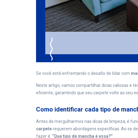
Se você está enfrentando o desafio de lidar com
man
Neste artigo, vamos compartilhar dicas valiosas e t
eficiente, garantindo que seu carpete volte ao seu es
Como identificar cada tipo de manc
Antes de mergulharmos nas dicas de limpeza, é fu
carpete
requerem abordagens específicas. Ao se de
fazer é:
“Que tipo de mancha é essa?”
.