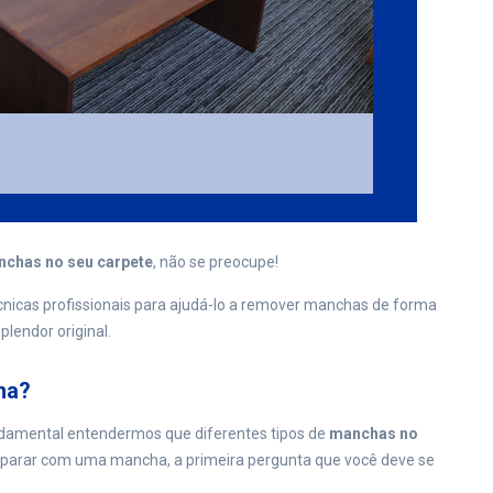
chas no seu carpete
, não se preocupe!
écnicas profissionais para ajudá-lo a remover manchas de forma
plendor original.
ha?
ndamental entendermos que diferentes tipos de
manchas no
parar com uma mancha, a primeira pergunta que você deve se