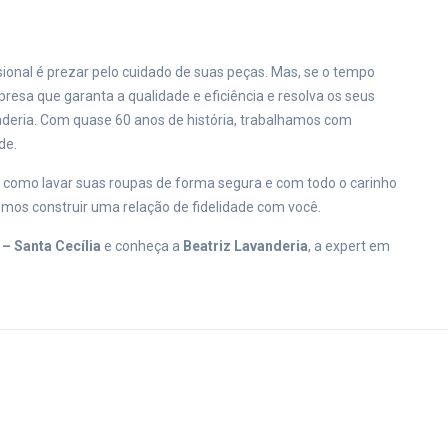
sional é prezar pelo cuidado de suas peças. Mas, se o tempo
resa que garanta a qualidade e eficiência e resolva os seus
deria. Com quase 60 anos de história, trabalhamos com
de.
s como lavar suas roupas de forma segura e com todo o carinho
mos construir uma relação de fidelidade com você.
– Santa Cecília
e conheça a
Beatriz Lavanderia
, a expert em