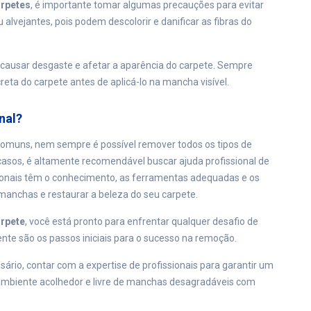
rpetes
, é importante tomar algumas precauções para evitar
 alvejantes, pois podem descolorir e danificar as fibras do
e causar desgaste e afetar a aparência do carpete. Sempre
eta do carpete antes de aplicá-lo na mancha visível.
nal?
omuns, nem sempre é possível remover todos os tipos de
casos, é altamente recomendável buscar ajuda profissional de
ionais têm o conhecimento, as ferramentas adequadas e os
 manchas e restaurar a beleza do seu carpete.
rpete
, você está pronto para enfrentar qualquer desafio de
ente são os passos iniciais para o sucesso na remoção.
ário, contar com a expertise de profissionais para garantir um
 ambiente acolhedor e livre de manchas desagradáveis com