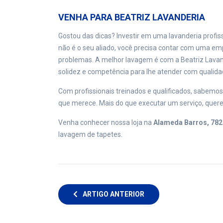
VENHA PARA BEATRIZ LAVANDERIA
Gostou das dicas? Investir em uma lavanderia profis
não é o seu aliado, você precisa contar com uma emp
problemas. A melhor lavagem é com a Beatriz Lavan
solidez e competência para lhe atender com qualida
Com profissionais treinados e qualificados, sabemo
que merece. Mais do que executar um serviço, quere
Venha
conhecer nossa loja
na
Alameda Barros, 782 
lavagem de tapetes.
ARTIGO ANTERIOR