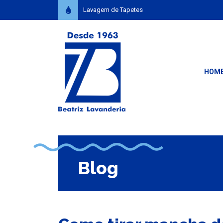
Lavagem de Tapetes
HOM
Blog