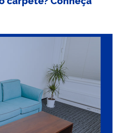
o carpete? Conheça