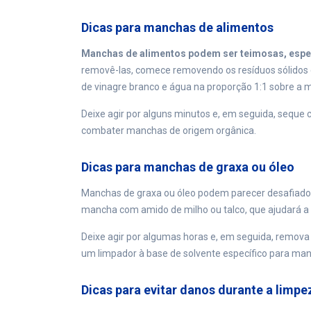
Dicas para manchas de alimentos
Manchas de alimentos podem ser teimosas, espe
removê-las, comece removendo os resíduos sólidos 
de vinagre branco e água na proporção 1:1 sobre a 
Deixe agir por alguns minutos e, em seguida, seque
combater manchas de origem orgânica.
Dicas para manchas de graxa ou óleo
Manchas de graxa ou óleo podem parecer desafiado
mancha com amido de milho ou talco, que ajudará a 
Deixe agir por algumas horas e, em seguida, remova 
um limpador à base de solvente específico para manc
Dicas para evitar danos durante a limpe