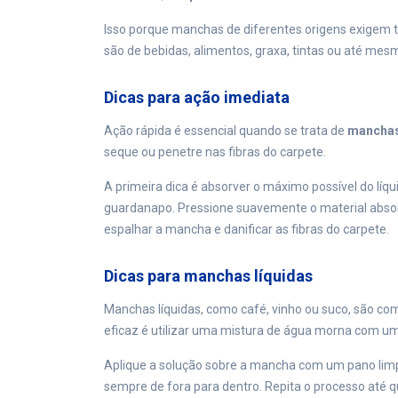
Isso porque manchas de diferentes origens exigem
são de bebidas, alimentos, graxa, tintas ou até me
Dicas para ação imediata
Ação rápida é essencial quando se trata de
manchas
seque ou penetre nas fibras do carpete.
A primeira dica é absorver o máximo possível do líq
guardanapo. Pressione suavemente o material absor
espalhar a mancha e danificar as fibras do carpete.
Dicas para manchas líquidas
Manchas líquidas, como café, vinho ou suco, são c
eficaz é utilizar uma mistura de água morna com u
Aplique a solução sobre a mancha com um pano limp
sempre de fora para dentro. Repita o processo até