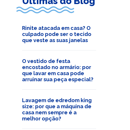
Últimas do Blog
Rinite atacada em casa? O
culpado pode ser o tecido
que veste as suas janelas
O vestido de festa
encostado no armário: por
que lavar em casa pode
arruinar sua peça especial?
Lavagem de edredom king
size: por que a máquina de
casa nem sempre é a
melhor opção?