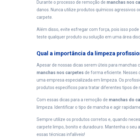
Durante o processo de remoção de
manchas nos ca
danos. Nunca utilize produtos químicos agressivos ou
carpete.
Além disso, evite esfregar com força, pois isso pod
teste qualquer produto ou solução em uma área discr
Qual a importância da limpeza profissio
Apesar de nossas dicas serem úteis para manchas c
manchas nos carpetes
de forma eficiente. Nesses 
uma empresa especializada em limpeza. Os profiss
produtos específicos para tratar diferentes tipos de
Com essas dicas para a remoção de
manchas do ca
limpeza. Identificar o tipo de mancha e agir rapidam
Sempre utilize os produtos corretos e, quando necess
carpete limpo, bonito e duradouro. Mantenha o seu
essas técnicas infalíveis!