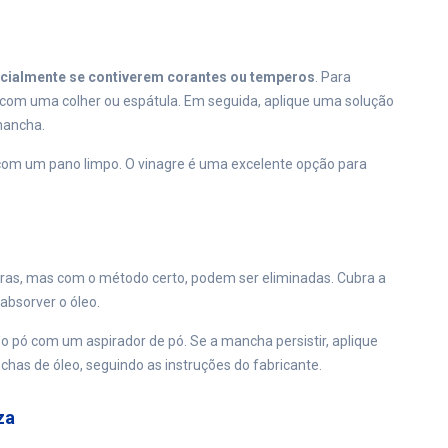
cialmente se contiverem corantes ou temperos
. Para
com uma colher ou espátula. Em seguida, aplique uma solução
mancha.
 com um pano limpo. O vinagre é uma excelente opção para
ras, mas com o método certo, podem ser eliminadas. Cubra a
absorver o óleo.
o pó com um aspirador de pó. Se a mancha persistir, aplique
has de óleo, seguindo as instruções do fabricante.
za