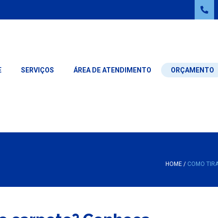
E
SERVIÇOS
ÁREA DE ATENDIMENTO
ORÇAMENTO
LAVAGEM DE ROUPAS
LAVAGEM DE CARPETES
LAVAGEM DE ROUPAS FINAS
LAVAGEM DE TAPETES
LAVAGEM DE TAPETES
LAVAGEM DE SOFÁ
LAVAGEM DE CARPETES
LAVAGEM DE PERSIANA
HOME
/
COMO TIRA
LAVAGEM DE CORTINAS
LAVAGEM DE PERSIANAS
LAVAGEM DE SOFÁS