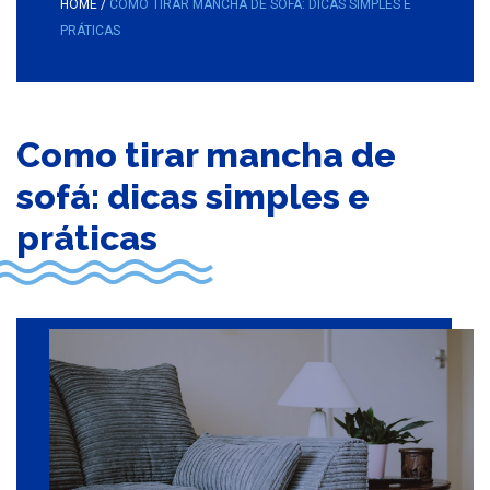
HOME
/
COMO TIRAR MANCHA DE SOFÁ: DICAS SIMPLES E
PRÁTICAS
Como tirar mancha de
sofá: dicas simples e
práticas