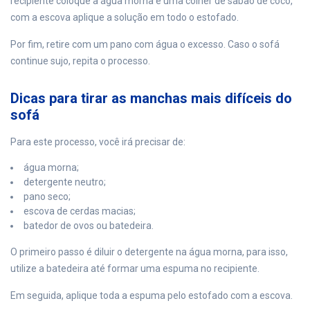
recipiente coloque a água morna e uma colher de sabão de coco,
com a escova aplique a solução em todo o estofado.
Por fim, retire com um pano com água o excesso. Caso o sofá
continue sujo, repita o processo.
Dicas para tirar as manchas mais difíceis do
sofá
Para este processo, você irá precisar de:
água morna;
detergente neutro;
pano seco;
escova de cerdas macias;
batedor de ovos ou batedeira.
O primeiro passo é diluir o detergente na água morna, para isso,
utilize a batedeira até formar uma espuma no recipiente.
Em seguida, aplique toda a espuma pelo estofado com a escova.