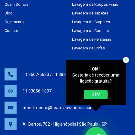
Quem Somos
Lavagem de Roupas Finas
Blog
Lavagem de Tapetes
Orçamento
Lavagem de Carpetes
Contato
Lavagem de Cortinas
Lavagem de Persianas
Lavagem de Sofás
x
Olá!
11 3667-6683
/
11 3825-0538
Gostaria de receber uma
ligação gratuita?
11 93056-1097
SIM
atendimento@beatrizlavanderia.com.br
Al. Barros, 782 - Higienópolis | São Paulo - SP