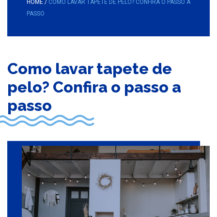
HOME
/
COMO LAVAR TAPETE DE PELO? CONFIRA O PASSO A
PASSO
Como lavar tapete de
pelo? Confira o passo a
passo