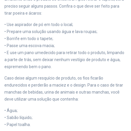
preciso seguir alguns passos. Confira o que deve ser feito para
tirar poeira e ácaros:
• Use aspirador de pó em todo o local;
• Prepare uma solução usando água e lava roupas;
• Borrife em todo o tapete;
• Passe uma escova macia;
• E use um pano umedecido para retirar todo o produto, limpando
a parte de trás, sem deixar nenhum vestígio de produto e água,
espremendo bem o pano.
Caso deixe algum resquício de produto, os fios ficarão
endurecidos e perderão a maciez e o design. Para o caso de tirar
manchas de bebidas, urina de animais e outras manchas, você
deve utilizar uma solução que contenha:
• Água;
• Sabão líquido;
• Papel toalha.