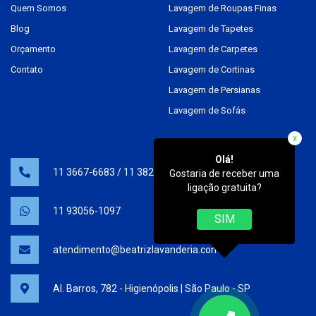
Quem Somos
Lavagem de Roupas Finas
Blog
Lavagem de Tapetes
Orçamento
Lavagem de Carpetes
Contato
Lavagem de Cortinas
Lavagem de Persianas
Lavagem de Sofás
x
Olá!
11 3667-6683
/
11 3825-0538
Gostaria de receber uma
ligação gratuita?
11 93056-1097
SIM
atendimento@beatrizlavanderia.com.br
Al. Barros, 782 - Higienópolis | São Paulo - SP