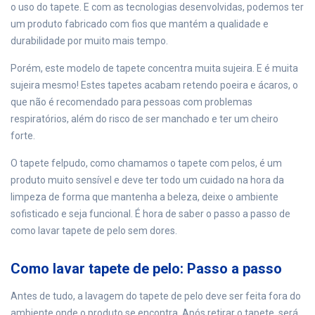
o uso do tapete. E com as tecnologias desenvolvidas, podemos ter
um produto fabricado com fios que mantém a qualidade e
durabilidade por muito mais tempo.
Porém, este modelo de tapete concentra muita sujeira. E é muita
sujeira mesmo! Estes tapetes acabam retendo poeira e ácaros, o
que não é recomendado para pessoas com problemas
respiratórios, além do risco de ser manchado e ter um cheiro
forte.
O tapete felpudo, como chamamos o tapete com pelos, é um
produto muito sensível e deve ter todo um cuidado na hora da
limpeza de forma que mantenha a beleza, deixe o ambiente
sofisticado e seja funcional. É hora de saber o passo a passo de
como lavar tapete de pelo sem dores.
Como lavar tapete de pelo: Passo a passo
Antes de tudo, a lavagem do tapete de pelo deve ser feita fora do
ambiente onde o produto se encontra. Após retirar o tapete, será